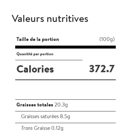
Valeurs nutritives
Taille de la portion
(100g)
Quantité par portion
372.7
Calories
Graisses totales
20.3g
Graisses saturées 8.5g
Trans
Graisse 0.12g