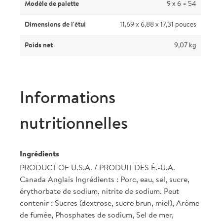
Modèle de palette
9 x 6 = 54
Dimensions de l'étui
11,69 x 6,88 x 17,31 pouces
Poids net
9,07 kg
Informations
nutritionnelles
Ingrédients
PRODUCT OF U.S.A. / PRODUIT DES É.-U.A.
Canada Anglais Ingrédients : Porc, eau, sel, sucre,
érythorbate de sodium, nitrite de sodium. Peut
contenir : Sucres (dextrose, sucre brun, miel), Arôme
de fumée, Phosphates de sodium, Sel de mer,