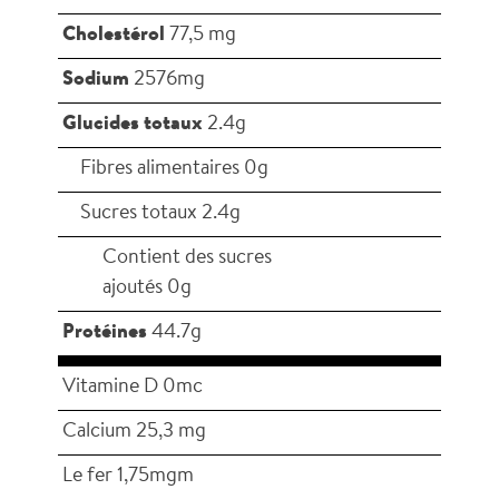
Cholestérol
77,5 mg
Sodium
2576mg
Glucides totaux
2.4g
Fibres alimentaires 0g
Sucres totaux 2.4g
Contient des sucres
ajoutés 0g
Protéines
44.7g
Vitamine D 0mc
Calcium 25,3 mg
Le fer 1,75mgm