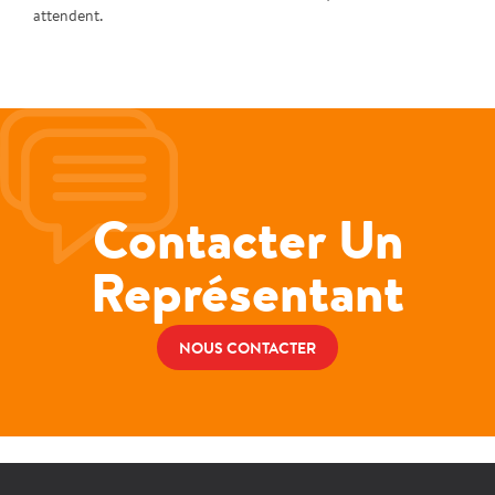
attendent.
Contacter Un
Représentant
NOUS CONTACTER