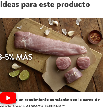
Ideas para este producto
Obtenga un rendimiento constante con la carne de
cerdo fresca ALWAYS TENDER™