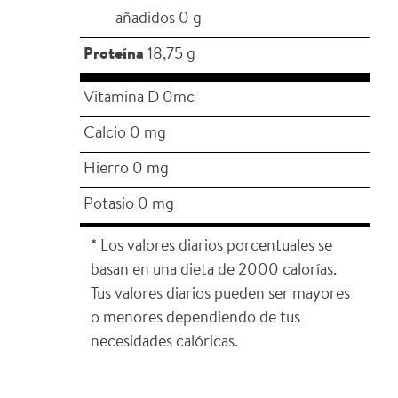
añadidos 0 g
Proteína
18,75 g
Vitamina D 0mc
Calcio 0 mg
Hierro 0 mg
Potasio 0 mg
* Los valores diarios porcentuales se
basan en una dieta de 2000 calorías.
Tus valores diarios pueden ser mayores
o menores dependiendo de tus
necesidades calóricas.