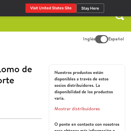
Visit United States Site
Stay Here
Buscar:
Inglés
Español
Lomo de
Nuestros productos están
orte
disponibles a través de estos
socios distribuidores. La
disponibilidad de los productos
varía.
Mostrar distribuidores
O ponte en contacto con nosotros