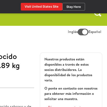
Visit United States Site
Stay Here
Buscar:
Inglés
Español
cido
Nuestros productos están
.89 kg
disponibles a través de estos
socios distribuidores. La
disponibilidad de los productos
varía.
O ponte en contacto con nosotros
para obtener más información o
solicitar una muestra.
cido sabroso y de