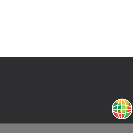
 CONTACTO CON UN REPRESENTANTE DE VENTA
mulario y le pondremos en contacto con un representante de vent