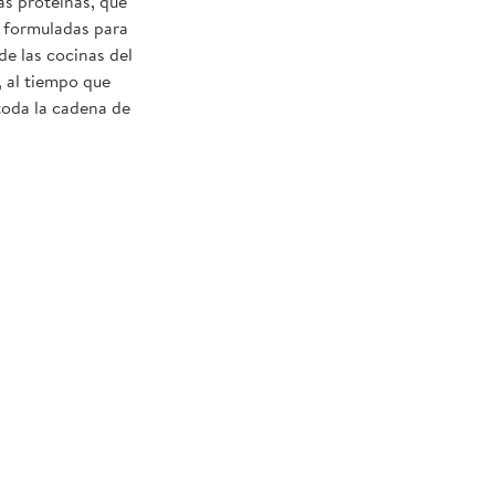
as proteínas, que
án formuladas para
de las cocinas del
, al tiempo que
toda la cadena de