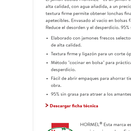
alta calidad, con agua añadida, a un prec
textura firme permite obtener lonchas fin
apetecibles. Envasado al vacío en bolsas fá
Reduce el desorden y el desperdicio. 95% 
Elaborado con jamones frescos selecto
de alta calidad.
Textura firme y ligazón para un corte ó
Método "cocinar en bolsa" para práctic
desperdicio.
Fácil de abrir empaques para ahorrar 
obra.
95% sin grasa para atraer a los amantes
Descargar ficha técnica
®
HORMEL
Esta marca e