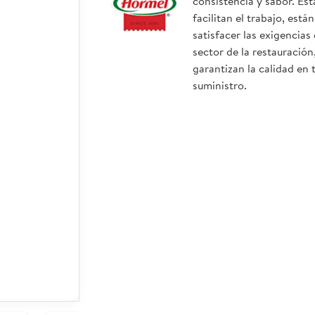
consistencia y sabor. Est
facilitan el trabajo, est
satisfacer las exigencias 
sector de la restauración
garantizan la calidad en 
suministro.