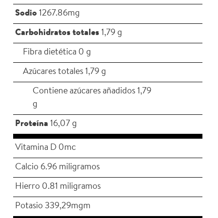
Sodio
1267.86mg
Carbohidratos totales
1,79 g
Fibra dietética 0 g
Azúcares totales 1,79 g
Contiene azúcares añadidos 1,79
g
Proteína
16,07 g
Vitamina D 0mc
Calcio 6.96 miligramos
Hierro 0.81 miligramos
Potasio 339,29mgm