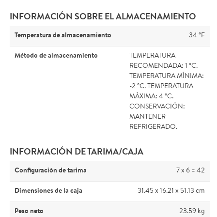
INFORMACIÓN SOBRE EL ALMACENAMIENTO
Temperatura de almacenamiento
34 °F
Método de almacenamiento
TEMPERATURA
RECOMENDADA: 1 °C.
TEMPERATURA MÍNIMA:
-2 °C. TEMPERATURA
MÁXIMA: 4 °C.
CONSERVACIÓN:
MANTENER
REFRIGERADO.
INFORMACIÓN DE TARIMA/CAJA
Configuración de tarima
7 x 6 = 42
Dimensiones de la caja
31.45 x 16.21 x 51.13 cm
Peso neto
23.59 kg