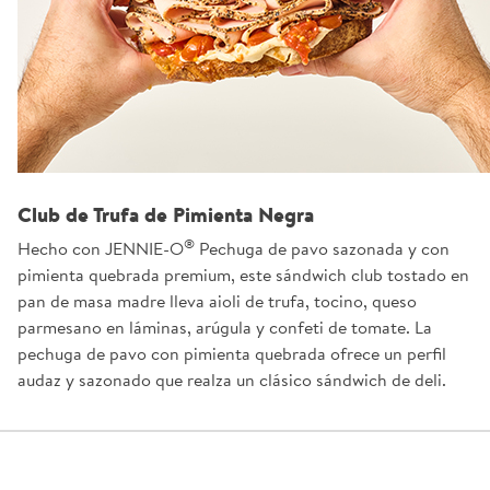
Club de Trufa de Pimienta Negra
®
Hecho con JENNIE-O
Pechuga de pavo sazonada y con
pimienta quebrada premium, este sándwich club tostado en
pan de masa madre lleva aioli de trufa, tocino, queso
parmesano en láminas, arúgula y confeti de tomate. La
pechuga de pavo con pimienta quebrada ofrece un perfil
audaz y sazonado que realza un clásico sándwich de deli.