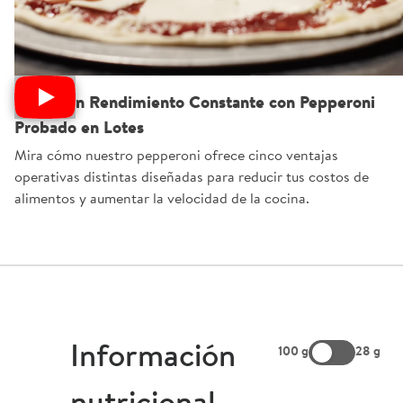
Obtén un Rendimiento Constante con Pepperoni
Probado en Lotes
Mira cómo nuestro pepperoni ofrece cinco ventajas
operativas distintas diseñadas para reducir tus costos de
alimentos y aumentar la velocidad de la cocina.
Información
100 g
28 g