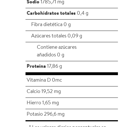
Sodio
1785,71 mg
Carbohidratos totales
0,4 g
Fibra dietética 0 g
Azúcares totales 0,09 g
Contiene azúcares
añadidos 0 g
Proteína
17,86 g
Vitamina D 0mc
Calcio 19,52 mg
Hierro 1,65 mg
Potasio 296,6 mg