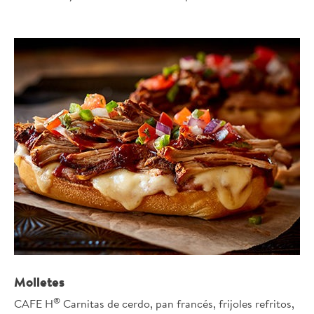
Molletes
®
CAFE H
Carnitas de cerdo, pan francés, frijoles refritos,