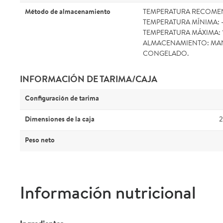
Método de almacenamiento
TEMPERATURA RECOMEND
TEMPERATURA MÍNIMA: -
TEMPERATURA MÁXIMA: 1
ALMACENAMIENTO: MA
CONGELADO.
INFORMACIÓN DE TARIMA/CAJA
Configuración de tarima
Dimensiones de la caja
2
Peso neto
Información nutricional