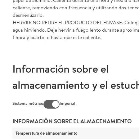
papel de aluminio. Calienta durante una hora y media o ha
caliente, removiendo con frecuencia y utilizando dos tene
desmenuzarlo.
HERVIR: NO RETIRE EL PRODUCTO DEL ENVASE. Coloque
agua hirviendo. Deje hervir a fuego lento durante aproxi
1 hora y cuarto, o hasta que esté caliente.
Información sobre el
almacenamiento y el estuc
Sistema métrico
Imperial
INFORMACIÓN SOBRE EL ALMACENAMIENTO
Temperatura de almacenamiento