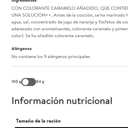
Ingredientes
CON COLORANTE CARAMELO AÑADIDO, QUE CONTIEN
UNA SOLUCIÓN++. Antes de la cocción, se ha marinado h
agua, sal, concentrado de jugo de naranja y fosfatos de so
aderezado con aromatizantes, colorante caramelo y pimen
color). Se ha añadido colorante caramelo.
Alérgenos
No contiene los 9 alérgenos principales
100 g
84 g
Información nutricional
Tamaño de la ración