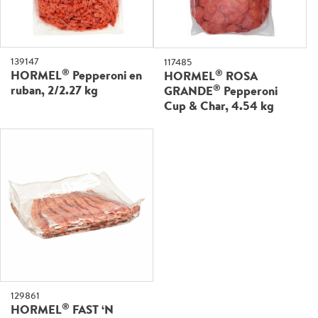
139147
117485
®
®
HORMEL
Pepperoni en
HORMEL
ROSA
®
ruban, 2/2.27 kg
GRANDE
Pepperoni
Cup & Char, 4.54 kg
129861
®
HORMEL
FAST ‘N