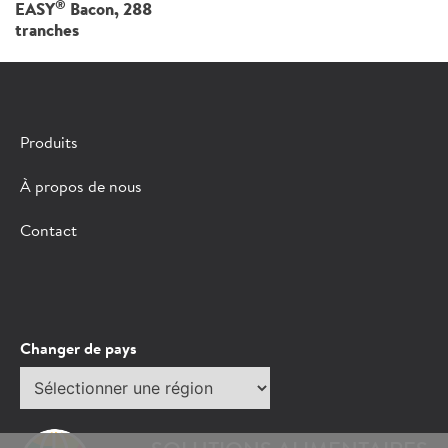
®
EASY
Bacon, 288
tranches
Produits
À propos de nous
Contact
Changer de pays
Sélectionner
une
région